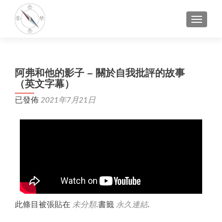
切換導
阿弗和他的影子 – 關於自我批評的故事
（英文字幕）
已發佈
2021年7月21日
此條目被張貼在
未分類
.書籤
永久連結
.