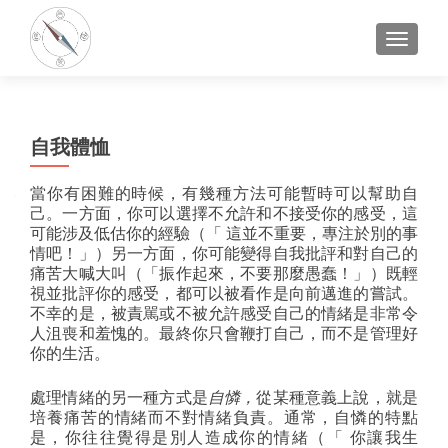
切換導
自我體恤
當你有困難的時候，有幾種方法可能暫時可以幫助自
己。一方面，你可以選擇不允許和不接受你的感受，這
可能涉及低估你的經驗（「 這並不重要，專注於別的事
情吧！」）另一方面，你可能變得自我批評和對自己的
痛苦大喊大叫（「振作起來，不要那麼愚蠢！」）既輕
視並批評你的感受，都可以被看作是向前邁進的嘗試。
不幸的是，被責駡或不被允許感受自己的情緒是非常令
人沮喪和羞愧的。最終你只會鞭打自己，而不是管理好
你的生活。
處理情緒的另一種方式是
自憐，
從某種意義上說，就是
培養痛苦的情緒而不對情緒負責。通常，自憐的特點
是，你往往覺得是別人造成你的情緒（「 你讓我生