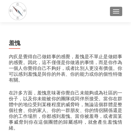
切換導
羞愧
內疚是覺得自己做錯事的感覺，羞愧是不單止是做錯事
的感覺。因此，這不僅僅是你做過的事情，而是你作為
一個人你覺得自己不夠好，或者比別人更沒有價值。你
可以感到羞愧是與你的外表、你的能力或你的個性特徵
有關。
在許多方面，羞愧意味著你覺自己未能夠成為社區的一
份子，以及你未能被你的團隊或同伴所接受。當你在群
體中的地位受到某種程度的威脅時，無論這個群體是整
個社會、你的家人、你的一群朋友、你的情侶關係還是
你的工作場所，你都感到羞愧。當你被羞辱，或者當某
事威脅到你在這個團體的歸屬感時，就會產生羞愧情
緒。