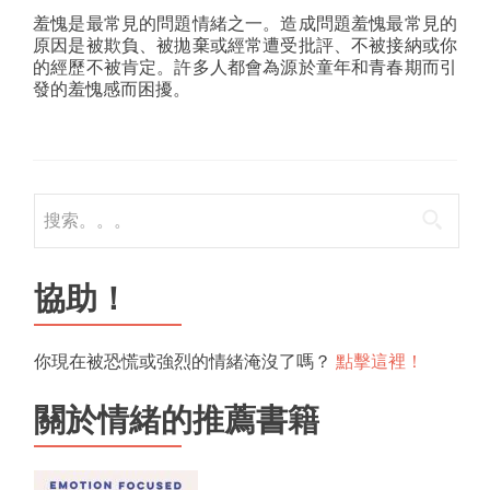
羞愧是最常見的問題情緒之一。造成問題羞愧最常見的
原因是被欺負、被拋棄或經常遭受批評、不被接納或你
的經歷不被肯定。許多人都會為源於童年和青春期而引
發的羞愧感而困擾。
尋
找：
協助！
你現在被恐慌或強烈的情緒淹沒了嗎？
點擊這裡！
關於情緒的推薦書籍