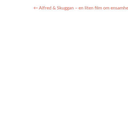
←
Alfred & Skuggan – en liten film om ensamhe