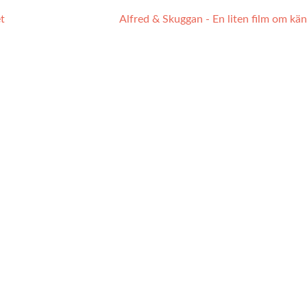
t
Alfred & Skuggan - En liten film om kä