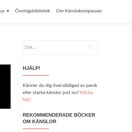
Övningsbibliotek
Om Känslokompassen
lor
HJÄLP!
Känner du dig överväldigad av panik
eller starka känslor just nu?
Klicka
här!
REKOMMENDERADE BÖCKER
OM KÄNSLOR