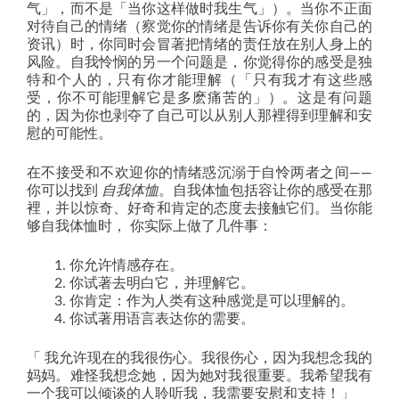
气」，而不是「当你这样做时我生气」）。当你不正面
对待自己的情绪（察觉你的情绪是告诉你有关你自己的
资讯）时，你同时会冒著把情绪的责任放在别人身上的
风险。自我怜悯的另一个问题是，你觉得你的感受是独
特和个人的，只有你才能理解（「只有我才有这些感
受，你不可能理解它是多麽痛苦的」）。这是有问题
的，因为你也剥夺了自己可以从别人那裡得到理解和安
慰的可能性。
在不接受和不欢迎你的情绪惑沉溺于自怜两者之间——
你可以找到
自我体恤
。自我体恤包括容让你的感受在那
裡，并以惊奇、好奇和肯定的态度去接触它们。当你能
够自我体恤时， 你实际上做了几件事：
你允许情感存在。
你试著去明白它，并理解它。
你肯定：作为人类有这种感觉是可以理解的。
你试著用语言表达你的需要。
「 我允许现在的我很伤心。我很伤心，因为我想念我的
妈妈。难怪我想念她，因为她对我很重要。我希望我有
一个我可以倾谈的人聆听我，我需要安慰和支持！」