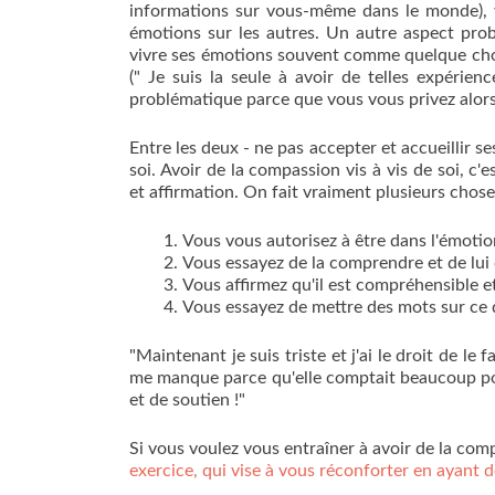
informations sur vous-même dans le monde), v
émotions sur les autres. Un autre aspect prob
vivre ses émotions souvent comme quelque chos
(" Je suis la seule à avoir de telles expérie
problématique parce que vous vous privez alors a
Entre les deux - ne pas accepter et accueillir s
soi. Avoir de la compassion vis à vis de soi, c'
et affirmation. On fait vraiment plusieurs chose
Vous vous autorisez à être dans l'émotio
Vous essayez de la comprendre et de lui
Vous affirmez qu'il est compréhensible e
Vous essayez de mettre des mots sur ce 
"Maintenant je suis triste et j'ai le droit de l
me manque parce qu'elle comptait beaucoup pour
et de soutien !"
Si vous voulez vous entraîner à avoir de la co
exercice, qui vise à vous réconforter en ayan