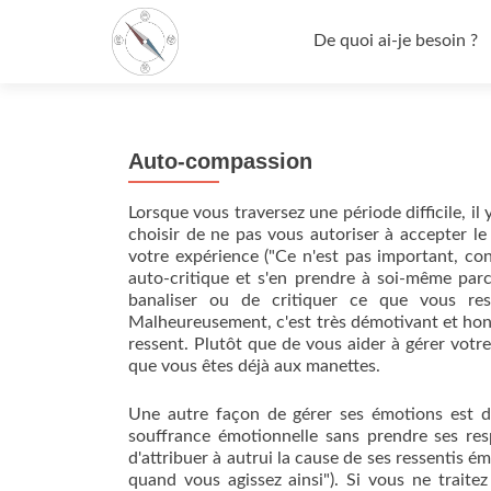
Aller
au
De quoi ai-je besoin ?
contenu
Auto-compassion
Lorsque vous traversez une période difficile, il
choisir de ne pas vous autoriser à accepter l
votre expérience ("Ce n'est pas important, con
auto-critique et s'en prendre à soi-même parce
banaliser ou de critiquer ce que vous res
Malheureusement, c'est très démotivant et hont
ressent. Plutôt que de vous aider à gérer votr
que vous êtes déjà aux manettes.
Une autre façon de gérer ses émotions est de s
souffrance émotionnelle sans prendre ses respo
d'attribuer à autrui la cause de ses ressentis 
quand vous agissez ainsi"). Si vous ne trait