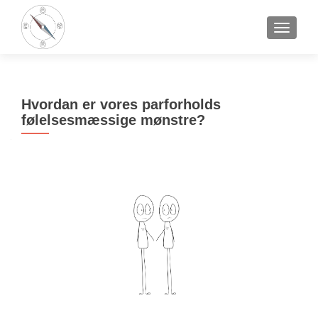
SLÅ NA
Hvordan er vores parforholds
følelsesmæssige mønstre?