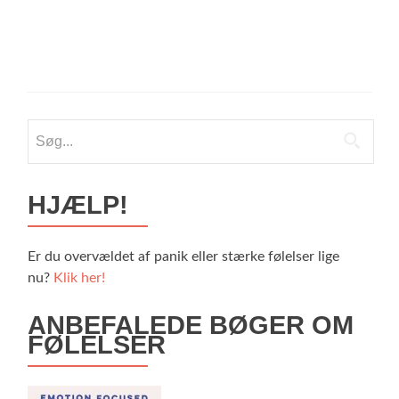
Søg
efter:
HJÆLP!
Er du overvældet af panik eller stærke følelser lige
nu?
Klik her!
ANBEFALEDE BØGER OM
FØLELSER