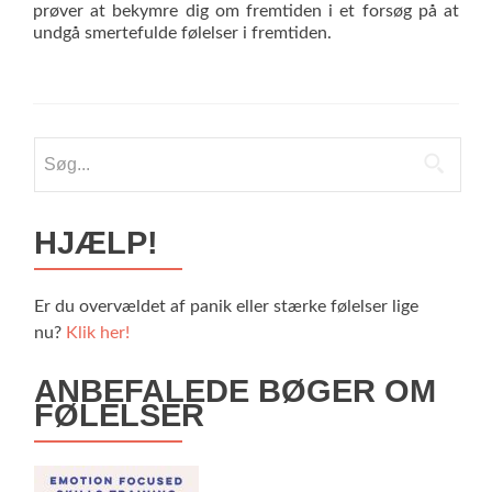
prøver at bekymre dig om fremtiden i et forsøg på at
undgå smertefulde følelser i fremtiden.
Søg
efter:
HJÆLP!
Er du overvældet af panik eller stærke følelser lige
nu?
Klik her!
ANBEFALEDE BØGER OM
FØLELSER