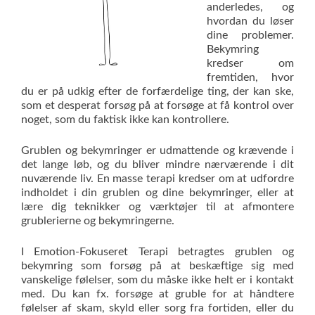
anderledes, og
hvordan du løser
dine problemer.
Bekymring
kredser om
fremtiden, hvor
du er på udkig efter de forfærdelige ting, der kan ske,
som et desperat forsøg på at forsøge at få kontrol over
noget, som du faktisk ikke kan kontrollere.
Grublen og bekymringer er udmattende og krævende i
det lange løb, og du bliver mindre nærværende i dit
nuværende liv. En masse terapi kredser om at udfordre
indholdet i din grublen og dine bekymringer, eller at
lære dig teknikker og værktøjer til at afmontere
grublerierne og bekymringerne.
I Emotion-Fokuseret Terapi betragtes grublen og
bekymring som forsøg på at beskæftige sig med
vanskelige følelser, som du måske ikke helt er i kontakt
med. Du kan fx. forsøge at gruble for at håndtere
følelser af skam, skyld eller sorg fra fortiden, eller du