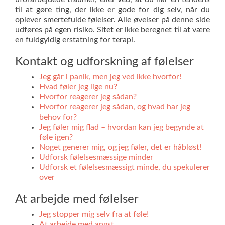
til at gøre ting, der ikke er gode for dig selv, når du
oplever smertefulde følelser. Alle øvelser på denne side
udføres på egen risiko. Sitet er ikke beregnet til at være
en fuldgyldig erstatning for terapi.
Kontakt og udforskning af følelser
Jeg går i panik, men jeg ved ikke hvorfor!
Hvad føler jeg lige nu?
Hvorfor reagerer jeg sådan?
Hvorfor reagerer jeg sådan, og hvad har jeg
behov for?
Jeg føler mig flad – hvordan kan jeg begynde at
føle igen?
Noget generer mig, og jeg føler, det er håbløst!
Udforsk følelsesmæssige minder
Udforsk et følelsesmæssigt minde, du spekulerer
over
At arbejde med følelser
Jeg stopper mig selv fra at føle!
At arbejde med angst