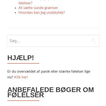
følelser?
At sætte sunde grænser
Hvordan kan jeg undskylde?
Søg
efter:
HJÆLP!
Er du overvældet af panik eller stærke følelser lige
nu?
Klik her!
ANBEFALEDE BØGER OM
FØLELSER