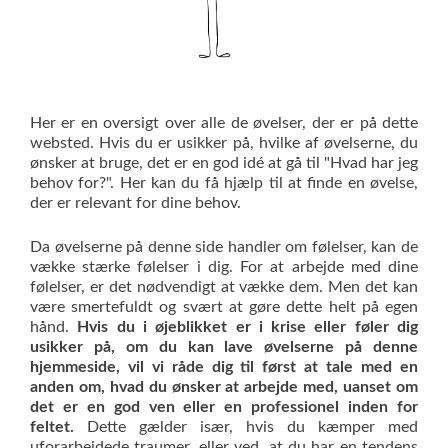
Her er en oversigt over alle de øvelser, der er på dette
websted. Hvis du er usikker på, hvilke af øvelserne, du
ønsker at bruge, det er en god idé at gå til "Hvad har jeg
behov for?". Her kan du få hjælp til at finde en øvelse,
der er relevant for dine behov.
Da øvelserne på denne side handler om følelser, kan de
vække stærke følelser i dig. For at arbejde med dine
følelser, er det nødvendigt at vække dem. Men det kan
være smertefuldt og svært at gøre dette helt på egen
hånd.
Hvis du i øjeblikket er i krise eller føler dig
usikker på, om du kan lave øvelserne på denne
hjemmeside, vil vi råde dig til først at tale med en
anden om, hvad du ønsker at arbejde med, uanset om
det er en god ven eller en professionel inden for
feltet.
Dette gælder især, hvis du kæmper med
uforarbejdede traumer, eller ved, at du har en tendens