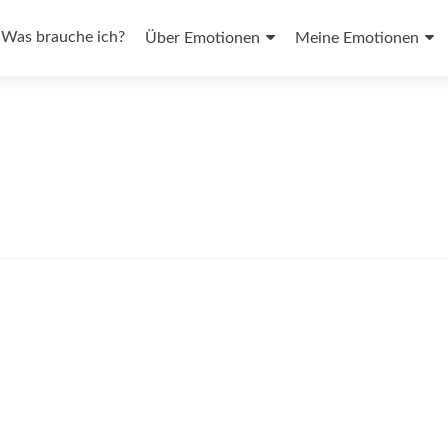
Zum
Inhalt
Was brauche ich?
Über Emotionen
Meine Emotionen
springen