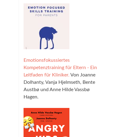
Emotionsfokussiertes
Kompetenztraining für Eltern - Ein
Leitfaden für Kliniker.
Von Joanne
Dolhanty, Vanja Hjelmseth, Bente
Austbø und Anne Hilde Vassbø
Hagen.