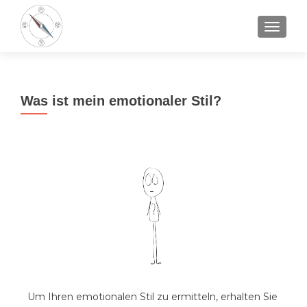
NAVIGA
Was ist mein emotionaler Stil?