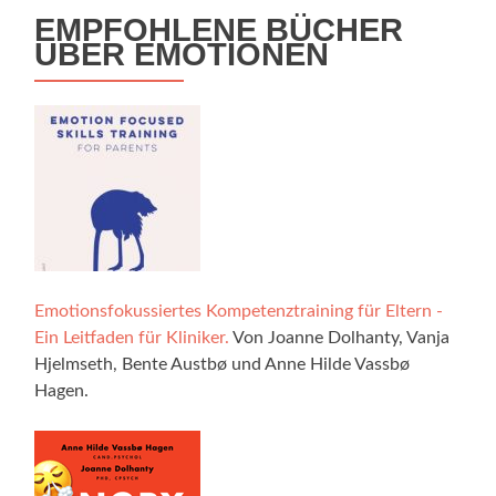
EMPFOHLENE BÜCHER
ÜBER EMOTIONEN
Emotionsfokussiertes Kompetenztraining für Eltern -
Ein Leitfaden für Kliniker.
Von Joanne Dolhanty, Vanja
Hjelmseth, Bente Austbø und Anne Hilde Vassbø
Hagen.