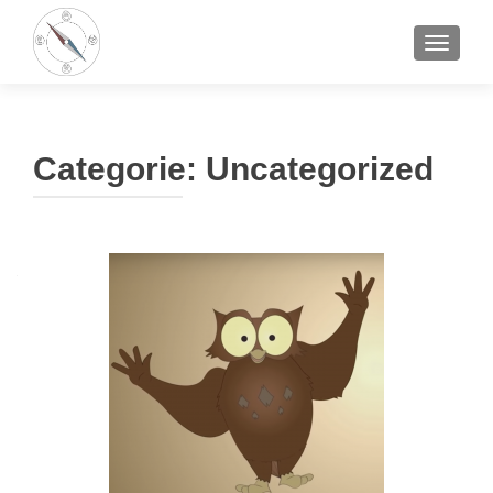
TOGGLE
Categorie:
Uncategorized