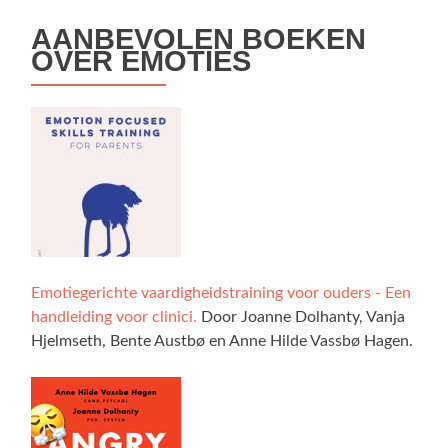
AANBEVOLEN BOEKEN
OVER EMOTIES
Emotiegerichte vaardigheidstraining voor ouders - Een
handleiding voor clinici.
Door Joanne Dolhanty, Vanja
Hjelmseth, Bente Austbø en Anne Hilde Vassbø Hagen.