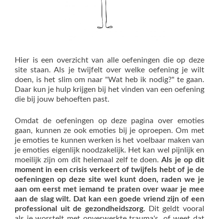
Hier is een overzicht van alle oefeningen die op deze
site staan. Als je twijfelt over welke oefening je wilt
doen, is het slim om naar "Wat heb ik nodig?" te gaan.
Daar kun je hulp krijgen bij het vinden van een oefening
die bij jouw behoeften past.
Omdat de oefeningen op deze pagina over emoties
gaan, kunnen ze ook emoties bij je oproepen. Om met
je emoties te kunnen werken is het voelbaar maken van
je emoties eigenlijk noodzakelijk. Het kan wel pijnlijk en
moeilijk zijn om dit helemaal zelf te doen.
Als je op dit
moment in een crisis verkeert of twijfels hebt of je de
oefeningen op deze site wel kunt doen, raden we je
aan om eerst met iemand te praten over waar je mee
aan de slag wilt. Dat kan een goede vriend zijn of een
professional uit de gezondheidszorg.
Dit geldt vooral
als je worstelt met onverwerkte trauma's, of weet dat