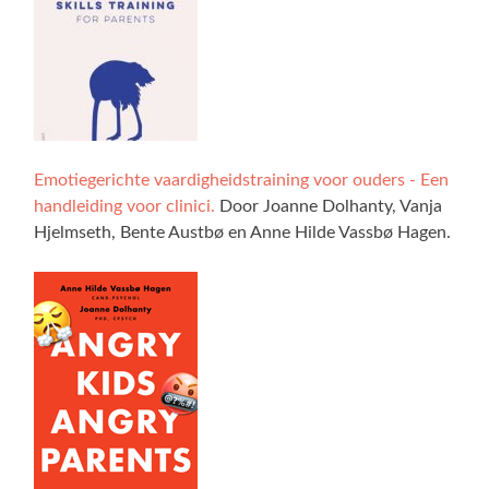
Emotiegerichte vaardigheidstraining voor ouders - Een
handleiding voor clinici.
Door Joanne Dolhanty, Vanja
Hjelmseth, Bente Austbø en Anne Hilde Vassbø Hagen.