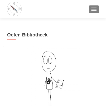
TOGGLE
Oefen Bibliotheek