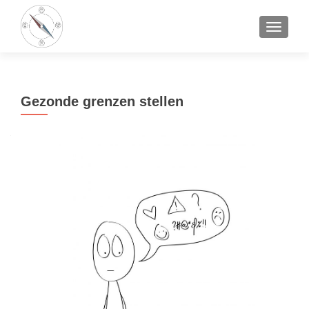
TOGGLE
Gezonde grenzen stellen