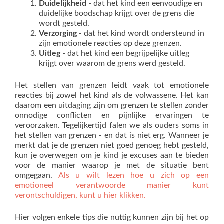
Duidelijkheid
- dat het kind een eenvoudige en
duidelijke boodschap krijgt over de grens die
wordt gesteld.
Verzorging
- dat het kind wordt ondersteund in
zijn emotionele reacties op deze grenzen.
Uitleg
- dat het kind een begrijpelijke uitleg
krijgt over waarom de grens werd gesteld.
Het stellen van grenzen leidt vaak tot emotionele
reacties bij zowel het kind als de volwassene. Het kan
daarom een uitdaging zijn om grenzen te stellen zonder
onnodige conflicten en pijnlijke ervaringen te
veroorzaken. Tegelijkertijd falen we als ouders soms in
het stellen van grenzen - en dat is niet erg. Wanneer je
merkt dat je de grenzen niet goed genoeg hebt gesteld,
kun je overwegen om je kind je excuses aan te bieden
voor de manier waarop je met de situatie bent
omgegaan.
Als u wilt lezen hoe u zich op een
emotioneel verantwoorde manier kunt
verontschuldigen, kunt u hier klikken.
Hier volgen enkele tips die nuttig kunnen zijn bij het op