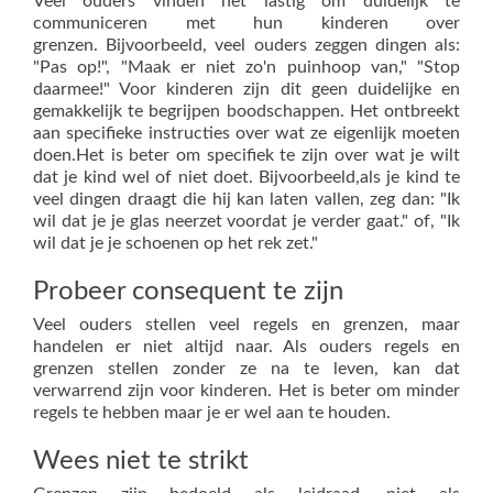
Veel ouders vinden het lastig om duidelijk te
communiceren met hun kinderen over
grenzen.
Bijvoorbeeld, veel ouders zeggen dingen als:
"Pas op!", "Maak er niet zo'n puinhoop van," "Stop
daarmee!" Voor kinderen zijn dit geen duidelijke en
gemakkelijk te begrijpen boodschappen. Het ontbreekt
aan specifieke instructies over wat ze eigenlijk moeten
doen.
Het is beter om specifiek te zijn over wat je wilt
dat je kind wel of niet doet
. Bijvoorbeeld,
als je kind te
veel dingen draagt die hij kan laten vallen
, zeg dan: "Ik
wil dat je je glas neerzet voordat je verder gaat." of, "Ik
wil dat je je schoenen op het rek zet."
Probeer consequent te zijn
Veel ouders stellen veel regels en grenzen, maar
handelen er niet altijd naar. Als ouders regels en
grenzen stellen zonder ze na te leven, kan dat
verwarrend zijn voor kinderen. Het is beter om minder
regels te hebben maar je er wel aan te houden.
Wees niet te strikt