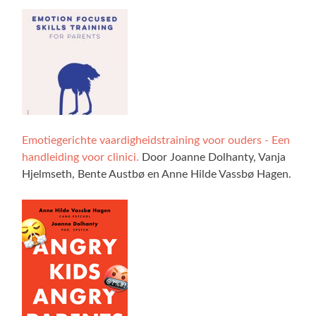
Emotiegerichte vaardigheidstraining voor ouders - Een
handleiding voor clinici.
Door Joanne Dolhanty, Vanja
Hjelmseth, Bente Austbø en Anne Hilde Vassbø Hagen.