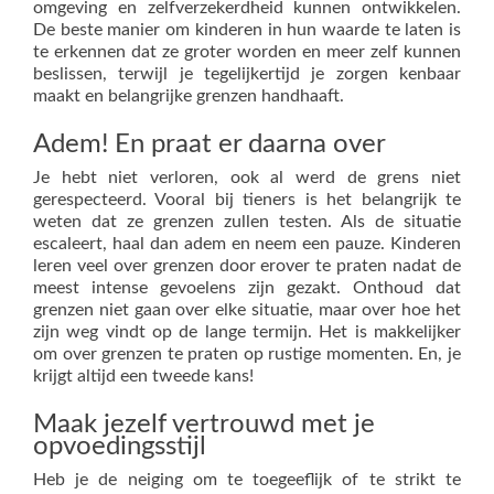
omgeving en zelfverzekerdheid kunnen ontwikkelen.
De beste manier om kinderen in hun waarde te laten is
te erkennen dat ze groter worden en meer zelf kunnen
beslissen, terwijl je tegelijkertijd je zorgen kenbaar
maakt en belangrijke grenzen handhaaft.
Adem! En praat er daarna over
Je hebt niet verloren, ook al werd de grens niet
gerespecteerd. Vooral bij tieners is het belangrijk te
weten dat ze grenzen zullen testen. Als de situatie
escaleert, haal dan adem en neem een pauze. Kinderen
leren veel over grenzen door erover te praten nadat de
meest intense gevoelens zijn gezakt. Onthoud dat
grenzen niet gaan over elke situatie, maar over hoe het
zijn weg vindt op de lange termijn. Het is makkelijker
om over grenzen te praten op rustige momenten. En, je
krijgt altijd een tweede kans!
Maak jezelf vertrouwd met je
opvoedingsstijl
Heb je de neiging om te toegeeflijk of te strikt te