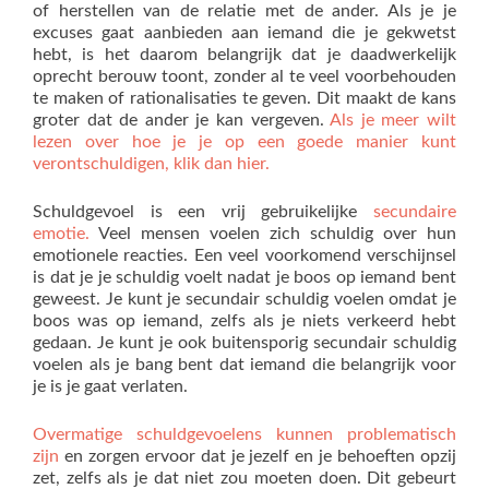
of herstellen van de relatie met de ander. Als je je
excuses gaat aanbieden aan iemand die je gekwetst
hebt, is het daarom belangrijk dat je daadwerkelijk
oprecht berouw toont, zonder al te veel voorbehouden
te maken of rationalisaties te geven. Dit maakt de kans
groter dat de ander je kan vergeven.
Als je meer wilt
lezen over hoe je je op een goede manier kunt
verontschuldigen, klik dan hier.
Schuldgevoel is een vrij gebruikelijke
secundaire
emotie.
Veel mensen voelen zich schuldig over hun
emotionele reacties. Een veel voorkomend verschijnsel
is dat je je schuldig voelt nadat je boos op iemand bent
geweest. Je kunt je secundair schuldig voelen omdat je
boos was op iemand, zelfs als je niets verkeerd hebt
gedaan. Je kunt je ook buitensporig secundair schuldig
voelen als je bang bent dat iemand die belangrijk voor
je is je gaat verlaten.
Overmatige schuldgevoelens kunnen problematisch
zijn
en zorgen ervoor dat je jezelf en je behoeften opzij
zet, zelfs als je dat niet zou moeten doen. Dit gebeurt