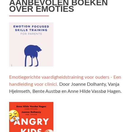
AANBEVOLEN BOEKEN
OVER EMOTIES
Emotiegerichte vaardigheidstraining voor ouders - Een
handleiding voor clinici.
Door Joanne Dolhanty, Vanja
Hjelmseth, Bente Austbø en Anne Hilde Vassbø Hagen.