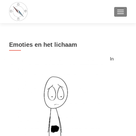
TOGGLE
Emoties en het lichaam
In