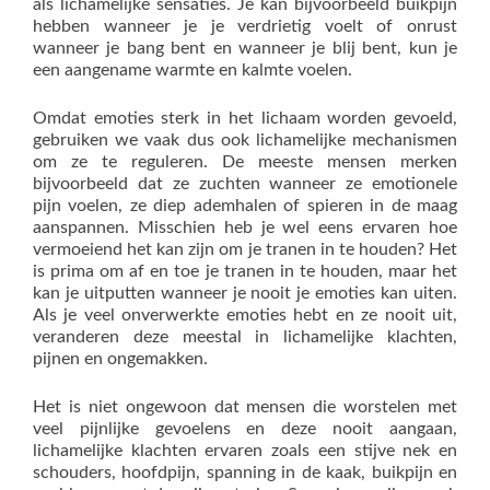
als lichamelijke sensaties. Je kan bijvoorbeeld buikpijn
hebben wanneer je je verdrietig voelt of onrust
wanneer je bang bent en wanneer je blij bent, kun je
een aangename warmte en kalmte voelen.
Omdat emoties sterk in het lichaam worden gevoeld,
gebruiken we vaak dus ook lichamelijke mechanismen
om ze te reguleren. De meeste mensen merken
bijvoorbeeld dat ze zuchten wanneer ze emotionele
pijn voelen, ze diep ademhalen of spieren in de maag
aanspannen. Misschien heb je wel eens ervaren hoe
vermoeiend het kan zijn om je tranen in te houden? Het
is prima om af en toe je tranen in te houden, maar het
kan je uitputten wanneer je nooit je emoties kan uiten.
Als je veel onverwerkte emoties hebt en ze nooit uit,
veranderen deze meestal in lichamelijke klachten,
pijnen en ongemakken.
Het is niet ongewoon dat mensen die worstelen met
veel pijnlijke gevoelens en deze nooit aangaan,
lichamelijke klachten ervaren zoals een stijve nek en
schouders, hoofdpijn, spanning in de kaak, buikpijn en