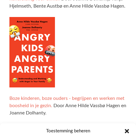
Hjelmseth, Bente Austbø en Anne Hilde Vassbø Hagen.
Boze kinderen, boze ouders - begrijpen en werken met
boosheid in je gezin.
Door Anne Hilde Vassbø Hagen en
Joanne Dolhanty.
Toestemming beheren