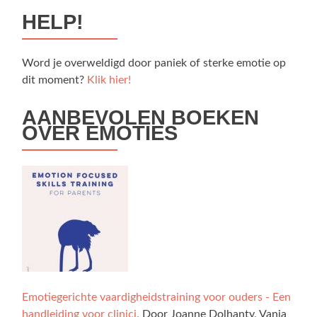
HELP!
Word je overweldigd door paniek of sterke emotie op
dit moment?
Klik hier!
AANBEVOLEN BOEKEN
OVER EMOTIES
Emotiegerichte vaardigheidstraining voor ouders - Een
handleiding voor clinici.
Door Joanne Dolhanty, Vanja