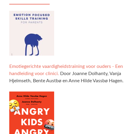
Emotiegerichte vaardigheidstraining voor ouders - Een
handleiding voor clinici.
Door Joanne Dolhanty, Vanja
Hjelmseth, Bente Austbø en Anne Hilde Vassbø Hagen.