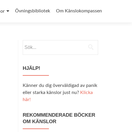
Övningsbibliotek
Om Känslokompassen
lor
Sök
efter:
HJÄLP!
Känner du dig överväldigad av panik
eller starka känslor just nu?
Klicka
här!
REKOMMENDERADE BÖCKER
OM KÄNSLOR