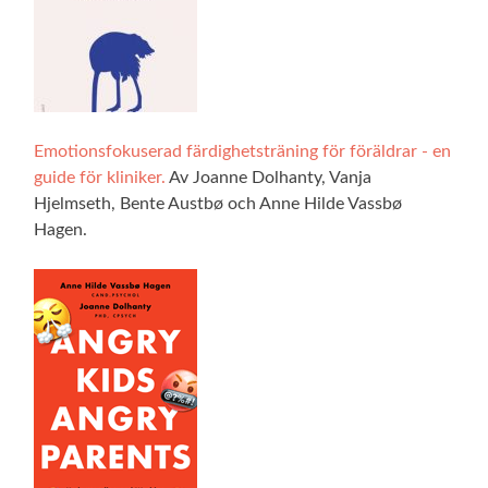
Emotionsfokuserad färdighetsträning för föräldrar - en
guide för kliniker.
Av Joanne Dolhanty, Vanja
Hjelmseth, Bente Austbø och Anne Hilde Vassbø
Hagen.