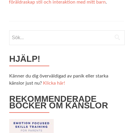
föräldraskap stil och interaktion med mitt barn
.
Sök
efter:
HJÄLP!
Känner du dig överväldigad av panik eller starka
känslor just nu?
Klicka här!
REKOMMENDERADE
BÖCKER OM KÄNSLOR