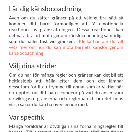
Lär dig känslocoachning
Även om du sätter gränser på ett väldigt bra sätt så
kommer ditt barn förmodligen att få emotionella
reaktioner av gränssättningen. Dessa reaktioner kan
det vara bra att möta genom känslocoachning samtidigt
som du håller fast vid gränsen.
Klicka här om du vill
veta mer om hur du kan möta barnets känslor genom
känslocoachning.
Välj dina strider
Om du har för många regler och gränser kan det bli ett
heltidsjobb att hålla efter dem och det lämnar
dessutom för lite utrymme till annat som är viktigt när
du uppfostrar ditt barn. Fundera på vad du anser vara
de viktigaste gränserna och reglerna och om det finns
vissa saker du kan ha överseende med.
Var specifik
Många föräldrar är otydliga i sina förhållningsregler till