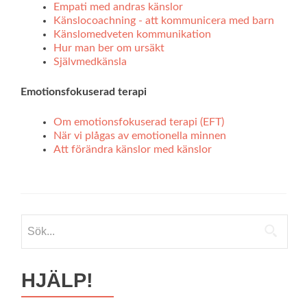
Empati med andras känslor
Känslocoachning - att kommunicera med barn
Känslomedveten kommunikation
Hur man ber om ursäkt
Självmedkänsla
Emotionsfokuserad terapi
Om emotionsfokuserad terapi (EFT)
När vi plågas av emotionella minnen
Att förändra känslor med känslor
Sök
efter:
HJÄLP!