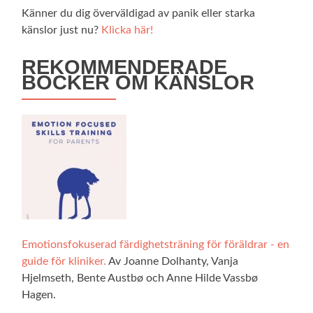
Känner du dig överväldigad av panik eller starka
känslor just nu?
Klicka här!
REKOMMENDERADE
BÖCKER OM KÄNSLOR
Emotionsfokuserad färdighetsträning för föräldrar - en
guide för kliniker.
Av Joanne Dolhanty, Vanja
Hjelmseth, Bente Austbø och Anne Hilde Vassbø
Hagen.