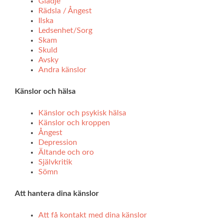
Glädje
Rädsla / Ångest
Ilska
Ledsenhet/Sorg
Skam
Skuld
Avsky
Andra känslor
Känslor och hälsa
Känslor och psykisk hälsa
Känslor och kroppen
Ångest
Depression
Ältande och oro
Självkritik
Sömn
Att hantera dina känslor
Att få kontakt med dina känslor