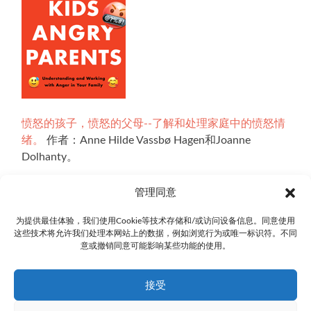
愤怒的孩子，愤怒的父母--了解和处理家庭中的愤怒情
绪。
作者：Anne Hilde Vassbø Hagen和Joanne
Dolhanty。
管理同意
为提供最佳体验，我们使用Cookie等技术存储和/或访问设备信息。同意使用
网站上的所有插图都是由Ingrid Marie Bøhler Høvik制作
这些技术将允许我们处理本网站上的数据，例如浏览行为或唯一标识符。不同
的。网站的互动部分是使用Explorable的技术开发的，
意或撤销同意可能影响某些功能的使用。
我们要感谢Oskar Blakstad。
接受