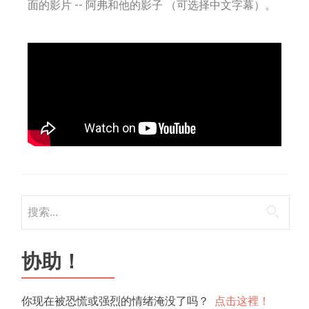
面的影片 -- 阿弗和他的影子 （可选择中文字幕）。
协助！
你现在被恐慌或强烈的情绪淹没了吗？
点击这裡！