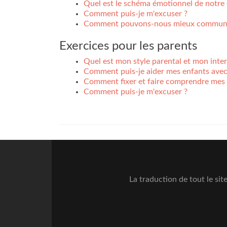
Quel est le schéma émotionnel de notre 
Comment puis-je m'excuser ?
Comment pouvons-nous mieux communi
Exercices pour les parents
Quel est mon style parental et mon inte
Comment puis-je aider mes enfants avec
Comment fixer et faire comprendre mes l
Comment puis-je m'excuser ?
La traduction de tout le sit