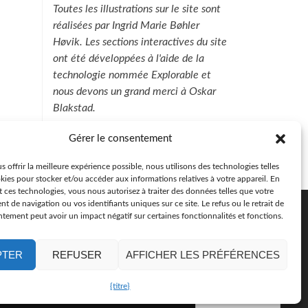
Toutes les illustrations sur le site sont
réalisées par Ingrid Marie Bøhler
Høvik. Les sections interactives du site
ont été développées à l'aide de la
technologie nommée Explorable et
nous devons un grand merci à Oskar
Blakstad.
Gérer le consentement
s offrir la meilleure expérience possible, nous utilisons des technologies telles
kies pour stocker et/ou accéder aux informations relatives à votre appareil. En
 ces technologies, vous nous autorisez à traiter des données telles que votre
 de navigation ou vos identifiants uniques sur ce site. Le refus ou le retrait de
tement peut avoir un impact négatif sur certaines fonctionnalités et fonctions.
apie Centrée sur les Emotions
PTER
REFUSER
AFFICHER LES PRÉFÉRENCES
{titre}
FR