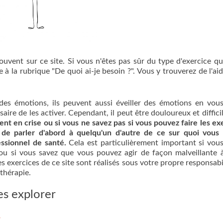
rouvent sur ce site. Si vous n'êtes pas sûr du type d'exercice q
re à la rubrique "De quoi ai-je besoin ?". Vous y trouverez de l'ai
des émotions, ils peuvent aussi éveiller des émotions en vou
saire de les activer. Cependant, il peut être douloureux et difficil
ent en crise ou si vous ne savez pas si vous pouvez faire les ex
 de parler d'abord à quelqu'un d'autre de ce sur quoi vous
essionnel de santé.
Cela est particulièrement important si vous
u si vous savez que vous pouvez agir de façon malveillante 
s exercices de ce site sont réalisés sous votre propre responsabil
 thérapie.
es explorer
?