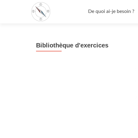
Aller
au
De quoi ai-je besoin ?
contenu
Bibliothèque d'exercices